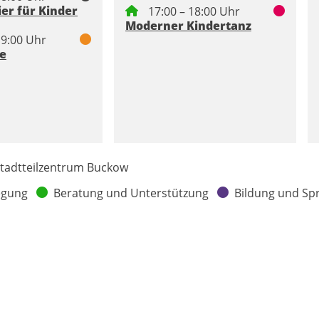
ier für Kinder
17:00 – 18:00 Uhr
Moderner Kindertanz
19:00 Uhr
le
tadtteilzentrum Buckow
egung
Beratung und Unterstützung
Bildung und Sp