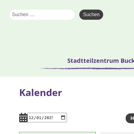
Stadtteilzentrum Buc
Kalender
H