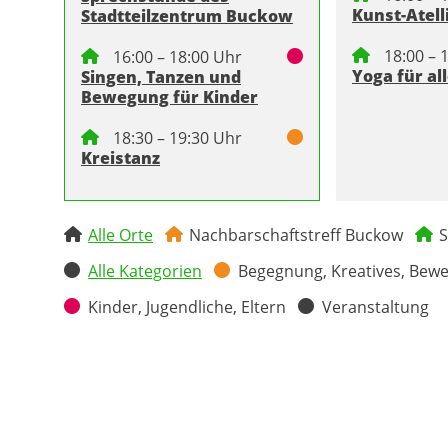
Kunst-Atell
Stadtteilzentrum Buckow
18:00 – 
16:00 – 18:00 Uhr
Yoga für al
Singen, Tanzen und
Bewegung für Kinder
18:30 – 19:30 Uhr
Kreistanz
Alle Orte
Nachbarschaftstreff Buckow
S
Alle Kategorien
Begegnung, Kreatives, Bew
Kinder, Jugendliche, Eltern
Veranstaltung