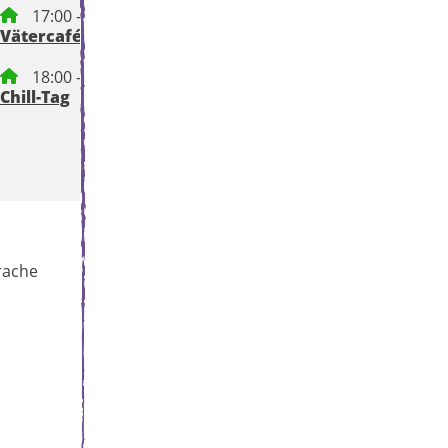
17:00 – 18:30 Uhr
Vätercafé
18:00 – 21:00 Uhr
Chill-Tag
rache