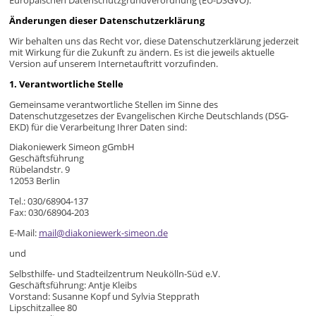
Europäischen Datenschutzgrundverordnung (EU-DSGVO).
Änderungen dieser Datenschutzerklärung
Wir behalten uns das Recht vor, diese Datenschutzerklärung jederzeit
mit Wirkung für die Zukunft zu ändern. Es ist die jeweils aktuelle
Version auf unserem Internetauftritt vorzufinden.
1. Verantwortliche Stelle
Gemeinsame verantwortliche Stellen im Sinne des
Datenschutzgesetzes der Evangelischen Kirche Deutschlands (DSG-
EKD) für die Verarbeitung Ihrer Daten sind:
Diakoniewerk Simeon gGmbH
Geschäftsführung
Rübelandstr. 9
12053 Berlin
Tel.: 030/68904-137
Fax: 030/68904-203
E-Mail:
mail@diakoniewerk-simeon.de
und
Selbsthilfe- und Stadteilzentrum Neukölln-Süd e.V.
Geschäftsführung: Antje Kleibs
Vorstand: Susanne Kopf und Sylvia Stepprath
Lipschitzallee 80