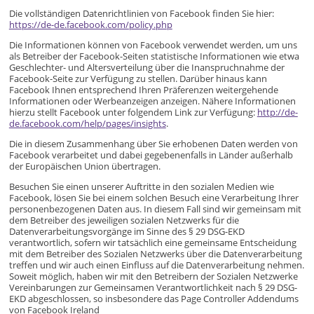
Die vollständigen Datenrichtlinien von Facebook finden Sie hier:
https://de-de.facebook.com/policy.php
Die Informationen können von Facebook verwendet werden, um uns
als Betreiber der Facebook-Seiten statistische Informationen wie etwa
Geschlechter- und Altersverteilung über die Inanspruchnahme der
Facebook-Seite zur Verfügung zu stellen. Darüber hinaus kann
Facebook Ihnen entsprechend Ihren Präferenzen weitergehende
Informationen oder Werbeanzeigen anzeigen. Nähere Informationen
hierzu stellt Facebook unter folgendem Link zur Verfügung:
http://de-
de.facebook.com/help/pages/insights
.
Die in diesem Zusammenhang über Sie erhobenen Daten werden von
Facebook verarbeitet und dabei gegebenenfalls in Länder außerhalb
der Europäischen Union übertragen.
Besuchen Sie einen unserer Auftritte in den sozialen Medien wie
Facebook, lösen Sie bei einem solchen Besuch eine Verarbeitung Ihrer
personenbezogenen Daten aus. In diesem Fall sind wir gemeinsam mit
dem Betreiber des jeweiligen sozialen Netzwerks für die
Datenverarbeitungsvorgänge im Sinne des § 29 DSG-EKD
verantwortlich, sofern wir tatsächlich eine gemeinsame Entscheidung
mit dem Betreiber des Sozialen Netzwerks über die Datenverarbeitung
treffen und wir auch einen Einfluss auf die Datenverarbeitung nehmen.
Soweit möglich, haben wir mit den Betreibern der Sozialen Netzwerke
Vereinbarungen zur Gemeinsamen Verantwortlichkeit nach § 29 DSG-
EKD abgeschlossen, so insbesondere das Page Controller Addendums
von Facebook Ireland