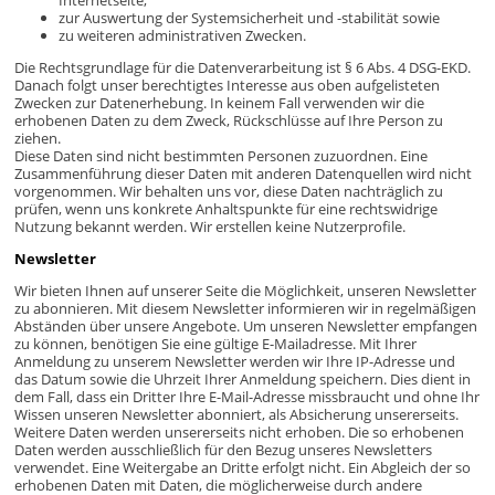
Internetseite,
zur Auswertung der Systemsicherheit und -stabilität sowie
zu weiteren administrativen Zwecken.
Die Rechtsgrundlage für die Datenverarbeitung ist § 6 Abs. 4 DSG-EKD.
Danach folgt unser berechtigtes Interesse aus oben aufgelisteten
Zwecken zur Datenerhebung. In keinem Fall verwenden wir die
erhobenen Daten zu dem Zweck, Rückschlüsse auf Ihre Person zu
ziehen.
Diese Daten sind nicht bestimmten Personen zuzuordnen. Eine
Zusammenführung dieser Daten mit anderen Datenquellen wird nicht
vorgenommen. Wir behalten uns vor, diese Daten nachträglich zu
prüfen, wenn uns konkrete Anhaltspunkte für eine rechtswidrige
Nutzung bekannt werden. Wir erstellen keine Nutzerprofile.
Newsletter
Wir bieten Ihnen auf unserer Seite die Möglichkeit, unseren Newsletter
zu abonnieren. Mit diesem Newsletter informieren wir in regelmäßigen
Abständen über unsere Angebote. Um unseren Newsletter empfangen
zu können, benötigen Sie eine gültige E-Mailadresse. Mit Ihrer
Anmeldung zu unserem Newsletter werden wir Ihre IP-Adresse und
das Datum sowie die Uhrzeit Ihrer Anmeldung speichern. Dies dient in
dem Fall, dass ein Dritter Ihre E-Mail-Adresse missbraucht und ohne Ihr
Wissen unseren Newsletter abonniert, als Absicherung unsererseits.
Weitere Daten werden unsererseits nicht erhoben. Die so erhobenen
Daten werden ausschließlich für den Bezug unseres Newsletters
verwendet. Eine Weitergabe an Dritte erfolgt nicht. Ein Abgleich der so
erhobenen Daten mit Daten, die möglicherweise durch andere