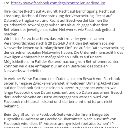
Ltd.
https://www.facebook.com/legal/controller_addendum
Ihre Rechte (Recht auf Auskunft, Recht auf Berichtigung, Recht auf
Löschung, Recht auf Einschränkung der Verarbeitung, Recht auf
Datenübertragbarkeit und Recht auf Beschwerde) können Sie
grundsätzlich sowohl gegenüber uns als auch gegenüber dem
Betreiber des jeweiligen sozialen Netzwerks wie Facebook geltend
machen.
Wir bitten Sie zu beachten, dass wir trotz der gemeinsamen
Verantwortlichkeit nach § 29 DSG-EKD mit den Betreibern sozialer
Netzwerke keinen vollumfänglichen Einfluss auf die Datenverarbeitung
der einzelnen sozialen Netzwerke haben. Die Unternehmenspolitik des
jeweiligen Anbieters hat maßgeblichen Einfluss auf unsere
Möglichkeiten. Im Fall der Geltendmachung von Betroffenenrechten
könnten wir diese Anfragen nur an den Betreiber des sozialen
Netzwerks weiterleiten.
In welcher Weise Facebook die Daten aus dem Besuch von Facebook-
Seiten für eigene Zwecke verwendet, in welchem Umfang Aktivitäten
auf der Facebook-Seite einzelnen Nutzern zugeordnet werden, wie
lange Facebook diese Daten speichert und ob Daten aus einem Besuch
der Facebook-Seite an Dritte weitergegeben werden, wird von
Facebook nicht abschließend und klar benannt und ist uns nicht
bekannt.
Beim Zugriff auf eine Facebook-Seite wird die Ihrem Endgeräte
zugeteilte IP-Adresse an Facebook übermittelt. Nach Auskunft von
Facebook wird diese IP-Adresse anonymisiert (bei „deutschen” IP-