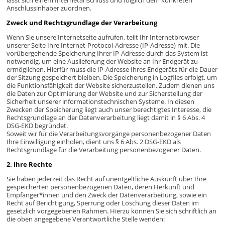
lässt sich einem Internetanschluss und folglich dem konkreten
Anschlussinhaber zuordnen.
Zweck und Rechtsgrundlage der Verarbeitung
Wenn Sie unsere Internetseite aufrufen, teilt Ihr Internetbrowser
unserer Seite Ihre Internet-Protocol-Adresse (IP-Adresse) mit. Die
vorübergehende Speicherung Ihrer IP-Adresse durch das System ist
notwendig, um eine Auslieferung der Website an Ihr Endgerät zu
ermöglichen. Hierfür muss die IP-Adresse Ihres Endgeräts für die Dauer
der Sitzung gespeichert bleiben. Die Speicherung in Logfiles erfolgt, um
die Funktionsfähigkeit der Website sicherzustellen. Zudem dienen uns
die Daten zur Optimierung der Website und zur Sicherstellung der
Sicherheit unserer informationstechnischen Systeme. In diesen
Zwecken der Speicherung liegt auch unser berechtigtes Interesse, die
Rechtsgrundlage an der Datenverarbeitung liegt damit in § 6 Abs. 4
DSG-EKD begründet.
Soweit wir für die Verarbeitungsvorgänge personenbezogener Daten
Ihre Einwilligung einholen, dient uns § 6 Abs. 2 DSG-EKD als
Rechtsgrundlage für die Verarbeitung personenbezogener Daten.
2. Ihre Rechte
Sie haben jederzeit das Recht auf unentgeltliche Auskunft über Ihre
gespeicherten personenbezogenen Daten, deren Herkunft und
Empfänger*innen und den Zweck der Datenverarbeitung, sowie ein
Recht auf Berichtigung, Sperrung oder Löschung dieser Daten im
gesetzlich vorgegebenen Rahmen. Hierzu können Sie sich schriftlich an
die oben angegebene Verantwortliche Stelle wenden: