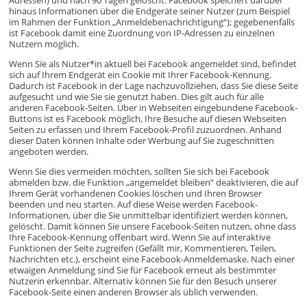
Adressen) und nach 90 Tagen gelöscht. Facebook speichert darüber
hinaus Informationen über die Endgeräte seiner Nutzer (zum Beispiel
im Rahmen der Funktion „Anmeldebenachrichtigung“); gegebenenfalls
ist Facebook damit eine Zuordnung von IP-Adressen zu einzelnen
Nutzern möglich.
Wenn Sie als Nutzer*in aktuell bei Facebook angemeldet sind, befindet
sich auf Ihrem Endgerät ein Cookie mit Ihrer Facebook-Kennung.
Dadurch ist Facebook in der Lage nachzuvollziehen, dass Sie diese Seite
aufgesucht und wie Sie sie genutzt haben. Dies gilt auch für alle
anderen Facebook-Seiten. Über in Webseiten eingebundene Facebook-
Buttons ist es Facebook möglich, Ihre Besuche auf diesen Webseiten
Seiten zu erfassen und Ihrem Facebook-Profil zuzuordnen. Anhand
dieser Daten können Inhalte oder Werbung auf Sie zugeschnitten
angeboten werden.
Wenn Sie dies vermeiden möchten, sollten Sie sich bei Facebook
abmelden bzw. die Funktion „angemeldet bleiben” deaktivieren, die auf
Ihrem Gerät vorhandenen Cookies löschen und Ihren Browser
beenden und neu starten. Auf diese Weise werden Facebook-
Informationen, über die Sie unmittelbar identifiziert werden können,
gelöscht. Damit können Sie unsere Facebook-Seiten nutzen, ohne dass
Ihre Facebook-Kennung offenbart wird. Wenn Sie auf interaktive
Funktionen der Seite zugreifen (Gefällt mir, Kommentieren, Teilen,
Nachrichten etc.), erscheint eine Facebook-Anmeldemaske. Nach einer
etwaigen Anmeldung sind Sie für Facebook erneut als bestimmter
Nutzerin erkennbar. Alternativ können Sie für den Besuch unserer
Facebook-Seite einen anderen Browser als üblich verwenden.