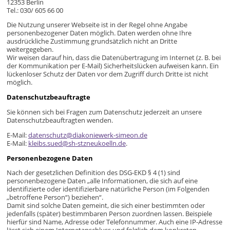
12353 Berlin
Tel.: 030/ 605 66 00
Die Nutzung unserer Webseite ist in der Regel ohne Angabe
personenbezogener Daten möglich. Daten werden ohne Ihre
ausdrückliche Zustimmung grundsätzlich nicht an Dritte
weitergegeben.
Wir weisen darauf hin, dass die Datenübertragung im Internet (z. B. bei
der Kommunikation per E-Mail) Sicherheitslücken aufweisen kann. Ein
lückenloser Schutz der Daten vor dem Zugriff durch Dritte ist nicht
möglich.
Datenschutzbeauftragte
Sie können sich bei Fragen zum Datenschutz jederzeit an unsere
Datenschutzbeauftragten wenden.
E-Mail:
datenschutz@diakoniewerk-simeon.de
E-Mail:
kleibs.sued@sh-stzneukoelln.de
.
Personenbezogene Daten
Nach der gesetzlichen Definition des DSG-EKD § 4 (1) sind
personenbezogene Daten „alle Informationen, die sich auf eine
identifizierte oder identifizierbare natürliche Person (im Folgenden
„betroffene Person“) beziehen“.
Damit sind solche Daten gemeint, die sich einer bestimmten oder
jedenfalls (später) bestimmbaren Person zuordnen lassen. Beispiele
hierfür sind Name, Adresse oder Telefonnummer. Auch eine IP-Adresse