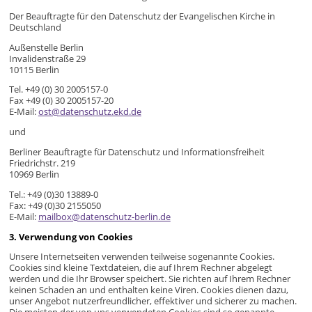
Der Beauftragte für den Datenschutz der Evangelischen Kirche in
Deutschland
Außenstelle Berlin
Invalidenstraße 29
10115 Berlin
Tel. +49 (0) 30 2005157-0
Fax +49 (0) 30 2005157-20
E-Mail:
ost@datenschutz.ekd.de
und
Berliner Beauftragte für Datenschutz und Informationsfreiheit
Friedrichstr. 219
10969 Berlin
Tel.: +49 (0)30 13889-0
Fax: +49 (0)30 2155050
E-Mail:
mailbox@datenschutz-berlin.de
3. Verwendung von Cookies
Unsere Internetseiten verwenden teilweise sogenannte Cookies.
Cookies sind kleine Textdateien, die auf Ihrem Rechner abgelegt
werden und die Ihr Browser speichert. Sie richten auf Ihrem Rechner
keinen Schaden an und enthalten keine Viren. Cookies dienen dazu,
unser Angebot nutzerfreundlicher, effektiver und sicherer zu machen.