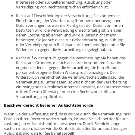
Interesses oder zur Geltendmachung, Ausübung oder
Verteidigung von Rechtsansprüchen erforderlich ist.
Recht auf Einschränkung der Verarbeitung: Sie können die
Einschränkung der Verarbeitung Ihrer personenbezogenen
Daten verlangen, soweit die Richtigkeit der Daten von Ihnen
bestritten wird, die Verarbeitung unrechtmäßig ist, Sie aber
deren Löschung ablehnen und wir die Daten nicht mehr
benötigen, Sie jedoch diese zur Geltendmachung, Ausübung
oder Verteidigung von Rechtsansprüchen benötigen oder Sie
Widerspruch gegen die Verarbeitung eingelegt haben.
Recht auf Widerspruch gegen die Verarbeitung: Sie haben das
Recht, aus Gründen, die sich aus ihrer besonderen Situation
ergeben, jederzeit gegen die Verarbeitung sie betreffender
personenbezogener Daten Widerspruch einzulegen. Der
Widerspruch verpflichtet die Verantwortliche Stelle dazu, die
Verarbeitung zu unterlassen, soweit nicht an der Verarbeitung
ein zwingendes kirchliches Interesse besteht, das Interesse einer
dritten Person überwiegt oder eine Rechtsvorschrift zur
Verarbeitung verpflichtet.
Beschwerderecht bei einer Aufsichtsbehörde
Wenn Sie der Auffassung sind, dass wir Sie durch die Verarbeitung Ihrer
Daten in Ihren Rechten verletzt haben, können Sie sich bei der für uns
zuständigen Aufsichtsbehörde beschweren. Damit Sie nicht lange
suchen müssen, haben wir die Kontaktdaten der für uns zuständigen
Aufsichtsbehörden für Sie bereitgestellt: