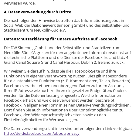
verwiesen wurde.
4. Datenverwendung durch Dritte
Die nachfolgenden Hinweise betreffen das Informationsangebot im
Social Web der Diakoniewerk Simeon gGmbH und des Selbsthilfe- und
Stadteilzentrum Neukölln-Süd e.V.
Datenschutzerklärung für unsere Auftritte auf Facebook
Die DW Simeon gGmbH und der Selbsthilfe- und Stadteilzentrum
Neukölln-Süd e.V. greifen für den angebotenen Informationsdienst auf
die technische Plattform und die Dienste der Facebook Ireland Ltd., 4
Grand Canal Square Grand Canal Harbour, Dublin 2, Ireland zurück.
Wir weisen Sie darauf hin, dass Sie die Facebook-Seite und ihre
Funktionen in eigener Verantwortung nutzen. Dies gilt insbesondere
für die interaktiven Funktionen (z. B. Kommentieren, Teilen, Bewerten).
Facebook verarbeitet personenbezogene Daten zu Ihrem Account,
Ihrer IP-Adresse wie auch zu Ihren eingesetzten Endgeräten; Cookies
werden für die Datenerfassung eingesetzt. Welche Informationen
Facebook erhält und wie diese verwendet werden, beschreibt
Facebook in allgemeiner Form in seinen Datenverwendungsrichtlinien.
Dort finden Sie auch Informationen über Kontaktmöglichkeiten zu
Facebook, den Widerspruchsmöglichkeiten sowie zu den
Einstellmöglichkeiten für Werbeanzeigen.
Die Datenverwendungsrichtlinien sind unter folgendem Link verfügbar:
http://de-de.facebook.com/about/privacy