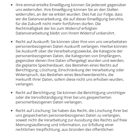
Ihre einmal erteilte Einwilligung können Sie jederzeit gegenüber
uns widerrufen. Ihre Einwilligung können Sie an den Stellen
widerrufen, an der sie erklärt wurden. Dies hat zur Folge, dass
wir die Datenverarbeitung, die auf dieser Einwilligung beruhte,
für die Zukunft nicht mehr fortführen dürfen. Die
Rechtmäßigkeit der bis zum Widerruf erfolgten
Datenverarbeitung bleibt von Ihrem Widerruf unberührt.
Recht auf Auskunft: Sie können über Ihre von uns verarbeiteten
personenbezogenen Daten Auskunft verlangen. Hierbei können
Sie Auskunft über die Verarbeitungszwecke, die Kategorie der
personenbezogenen Daten, die Kategorien von Empfängern,
gegenüber denen Ihre Daten offengelegt wurden und werden,
die geplante Speicherdauer, das Bestehen eines Rechts auf
Berichtigung, Löschung, Einschränkung der Verarbeitung oder
Widerspruch, das Bestehen eines Beschwerderechts, die
Herkunft Ihrer Daten, sofern diese nicht uns erhoben wurden,
verlangen.
Recht auf Berichtigung: Sie können die Berichtigung unrichtiger
oder die Vervollständigung Ihrer bei uns gespeicherten
personenbezogenen Daten verlangen.
Recht auf Löschung: Sie haben das Recht, die Löschung Ihrer bei
uns gespeicherten personenbezogenen Daten zu verlangen,
soweit nicht die Verarbeitung zur Ausübung des Rechts auf freie
Meinungsäußerung und Information, zur Erfüllung einer
rechtlichen Verpflichtung, aus Gründen des öffentlichen