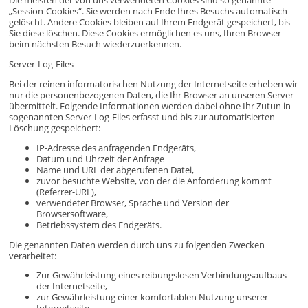
Die meisten der von uns verwendeten Cookies sind so genannte
„Session-Cookies“. Sie werden nach Ende Ihres Besuchs automatisch
gelöscht. Andere Cookies bleiben auf Ihrem Endgerät gespeichert, bis
Sie diese löschen. Diese Cookies ermöglichen es uns, Ihren Browser
beim nächsten Besuch wiederzuerkennen.
Server-Log-Files
Bei der reinen informatorischen Nutzung der Internetseite erheben wir
nur die personenbezogenen Daten, die Ihr Browser an unseren Server
übermittelt. Folgende Informationen werden dabei ohne Ihr Zutun in
sogenannten Server-Log-Files erfasst und bis zur automatisierten
Löschung gespeichert:
IP-Adresse des anfragenden Endgeräts,
Datum und Uhrzeit der Anfrage
Name und URL der abgerufenen Datei,
zuvor besuchte Website, von der die Anforderung kommt
(Referrer-URL),
verwendeter Browser, Sprache und Version der
Browsersoftware,
Betriebssystem des Endgeräts.
Die genannten Daten werden durch uns zu folgenden Zwecken
verarbeitet:
Zur Gewährleistung eines reibungslosen Verbindungsaufbaus
der Internetseite,
zur Gewährleistung einer komfortablen Nutzung unserer