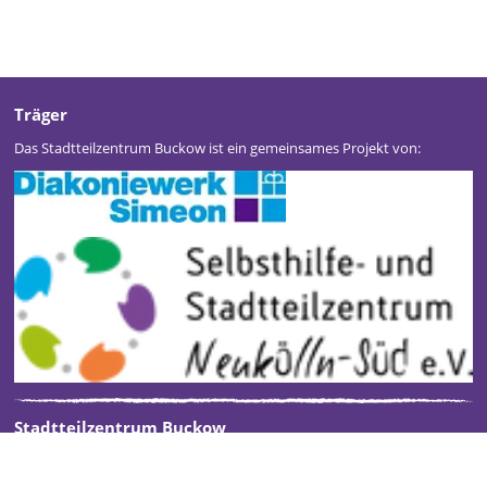
Träger
Das Stadtteilzentrum Buckow ist ein gemeinsames Projekt von:
Stadtteilzentrum Buckow
Kontakt
Impressum
Datenschutz