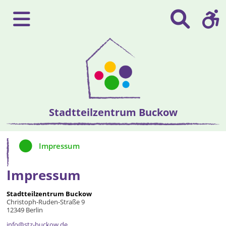
Stadtteilzentrum Buckow
Impressum
Impressum
Stadtteilzentrum Buckow
Christoph-Ruden-Straße 9
12349 Berlin
info@stz-buckow.de