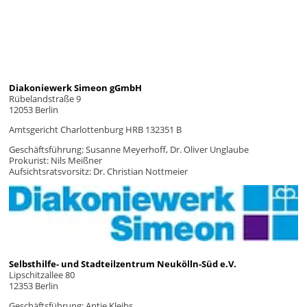
Diakoniewerk Simeon gGmbH
Rübelandstraße 9
12053 Berlin
Amtsgericht Charlottenburg HRB 132351 B
Geschäftsführung: Susanne Meyerhoff, Dr. Oliver Unglaube
Prokurist: Nils Meißner
Aufsichtsratsvorsitz: Dr. Christian Nottmeier
Selbsthilfe- und Stadteilzentrum Neukölln-Süd e.V.
Lipschitzallee 80
12353 Berlin
Geschäftsführung: Antje Kleibs