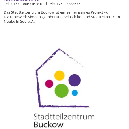
Tel.: 0157 – 80671628 und Tel: 0175 – 3388675
Das Stadtteilzentrum Buckow ist ein gemeinsames Projekt von
Diakoniewerk Simeon gGmbH und Selbsthilfe- und Stadtteilzentrum
Neukölln Süd e.V..