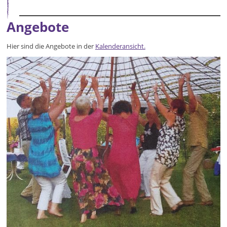
Angebote
Hier sind die Angebote in der
Kalenderansicht.