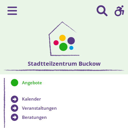
Stadtteilzentrum Buckow
Angebote
Kalender
Veranstaltungen
Beratungen