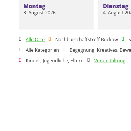
Montag
Dienstag
3. August 2026
4. August 20
Alle Orte
Nachbarschaftstreff Buckow
S
Alle Kategorien
Begegnung, Kreatives, Bew
Kinder, Jugendliche, Eltern
Veranstaltung