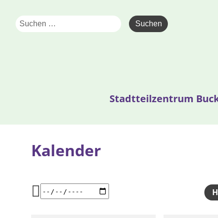
Stadtteilzentrum Buc
Kalender
H