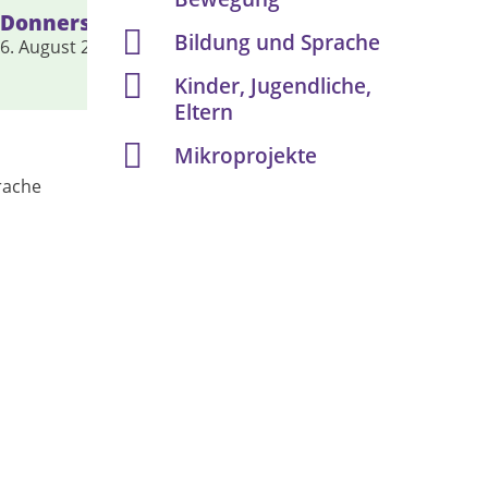
Donnerstag
Freitag
Bildung und Sprache
6. August 2026
7. August 2026
Kinder, Jugendliche,
Eltern
Mikroprojekte
rache