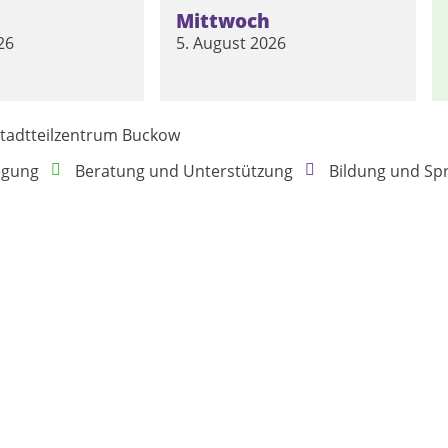
Mittwoch
26
5. August 2026
tadtteilzentrum Buckow
egung
Beratung und Unterstützung
Bildung und Sp