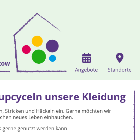
kow
Angebote
Standorte
 upcyceln unsere Kleidung
, Stricken und Häckeln ein. Gerne möchten wir
achen neues Leben einhauchen.
s gerne genutzt werden kann.