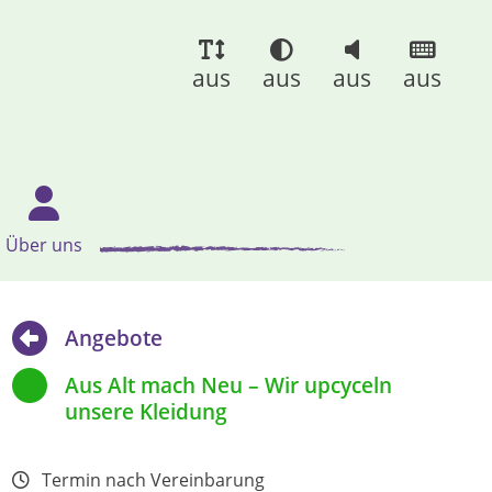
aus
aus
aus
aus
Über uns
Angebote
Aus Alt mach Neu – Wir upcyceln
unsere Kleidung
Termin nach Vereinbarung