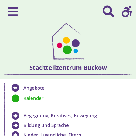
Stadtteilzentrum Buckow
Angebote
Kalender
Begegnung, Kreatives, Bewegung
Bildung und Sprache
Kinder, Jugendliche, Eltern