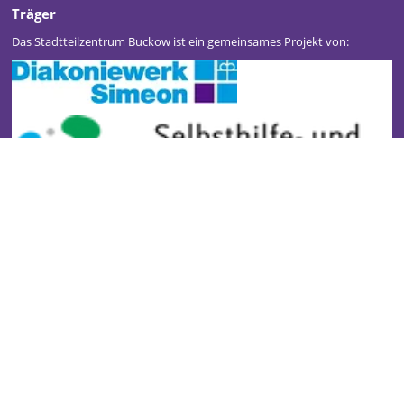
Träger
Das Stadtteilzentrum Buckow ist ein gemeinsames Projekt von:
Stadtteilzentrum Buckow
Kontakt
Impressum
Datenschutz
Newsletter