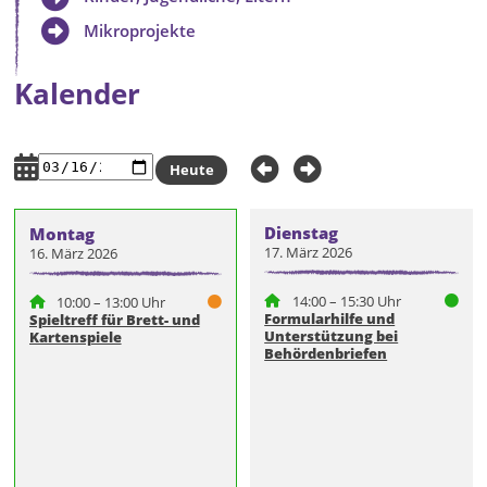
Mikroprojekte
Kalender
Heute
Dienstag
Montag
17. März 2026
16. März 2026
14:00 – 15:30 Uhr
10:00 – 13:00 Uhr
Formularhilfe und
Spieltreff für Brett- und
Unterstützung bei
Kartenspiele
Behördenbriefen