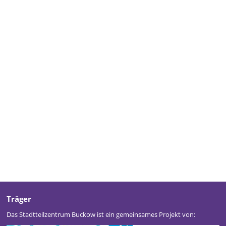
Träger
Das Stadtteilzentrum Buckow ist ein gemeinsames Projekt von: