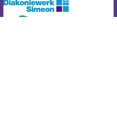
Stadtteilzentrum Buckow
Kontakt
Impressum
Datenschutz
Newsletter
Gefördert durch: