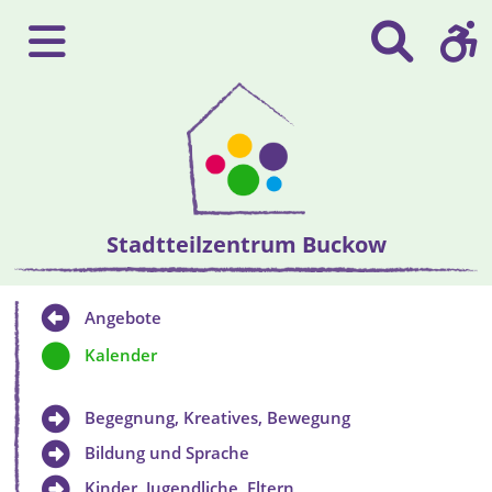
Stadtteilzentrum Buckow
Angebote
Kalender
Begegnung, Kreatives, Bewegung
Bildung und Sprache
Kinder, Jugendliche, Eltern