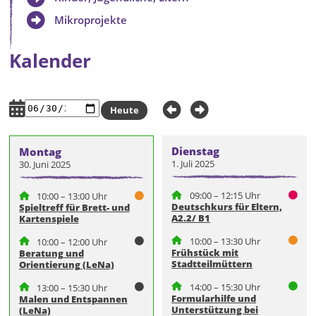
Mikroprojekte
Kalender
Heute
Dienstag
Montag
1. Juli 2025
30. Juni 2025
09:00 – 12:15 Uhr
10:00 – 13:00 Uhr
Deutschkurs für Eltern,
Spieltreff für Brett- und
A2.2/ B1
Kartenspiele
10:00 – 13:30 Uhr
10:00 – 12:00 Uhr
Frühstück mit
Beratung und
Stadtteilmüttern
Orientierung (LeNa)
14:00 – 15:30 Uhr
13:00 – 15:30 Uhr
Formularhilfe und
Malen und Entspannen
Unterstützung bei
(LeNa)