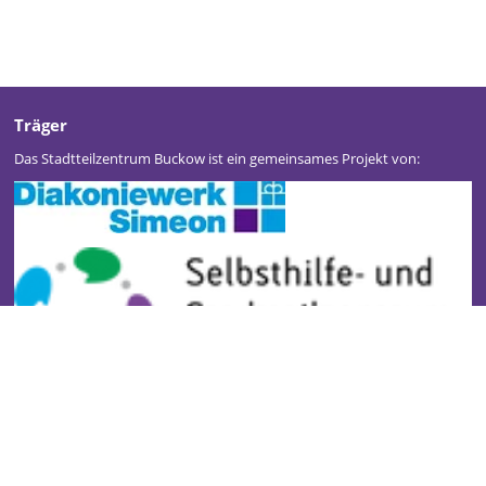
Träger
Das Stadtteilzentrum Buckow ist ein gemeinsames Projekt von:
Stadtteilzentrum Buckow
Kontakt
Impressum