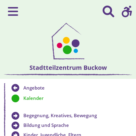
Stadtteilzentrum Buckow
Angebote
Kalender
Begegnung, Kreatives, Bewegung
Bildung und Sprache
Kinder, Jugendliche, Eltern