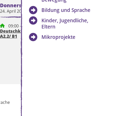
Donnerstag
Freitag
Bildung und Sprache
24. April 2025
25. April 2025
Kinder, Jugendliche,
09:00 – 12:15 Uhr
Eltern
Deutschkurs für Eltern,
A2.2/ B1
Mikroprojekte
rache