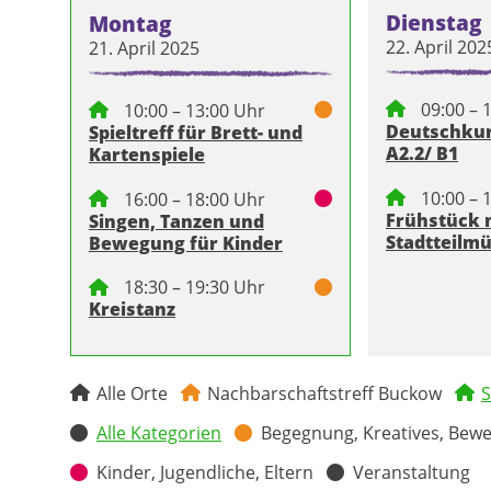
Dienstag
Montag
22. April 202
21. April 2025
09:00 – 
10:00 – 13:00 Uhr
Deutschkurs
Spieltreff für Brett- und
A2.2/ B1
Kartenspiele
10:00 – 
16:00 – 18:00 Uhr
Frühstück 
Singen, Tanzen und
Stadtteilm
Bewegung für Kinder
18:30 – 19:30 Uhr
Kreistanz
Alle Orte
Nachbarschaftstreff Buckow
S
Alle Kategorien
Begegnung, Kreatives, Bew
Kinder, Jugendliche, Eltern
Veranstaltung