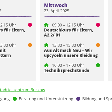
Mittwoch
5
23. April 2025
12:15 Uhr
09:00 – 12:15 Uhr
 für Eltern,
Deutschkurs für Eltern,
A2.2/ B1
13:30 Uhr
13:30 – 15:30 Uhr
mit
Aus Alt mach Neu – Wir
üttern
upcyceln unsere Kleidung
16:00 – 17:00 Uhr
Techniksprechstunde
tadtteilzentrum Buckow
egung
Beratung und Unterstützung
Bildung und Sp