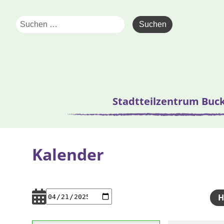
Stadtteilzentrum Buc
Kalender
H