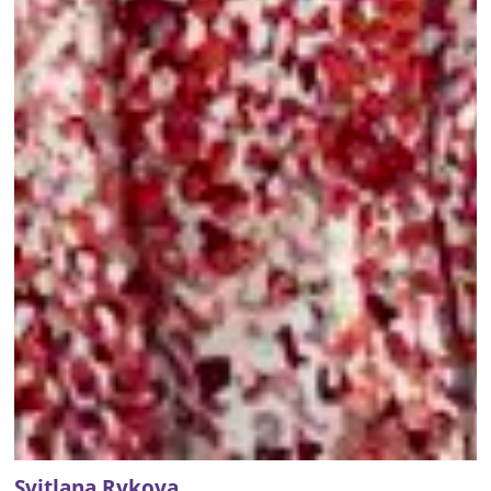
Svitlana Rykova