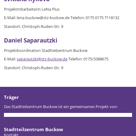
Projektmitarbeiterin LeNa Plus
E-Mail: lena-buckow@stz-buckow.de Telefon: 0175 0175 7118132
Standort: Christoph-Ruden-Str. 9
Daniel Saparautzki
Projektkoordination Stadtteilzentrum Buckow
E-Mail:
saparautzki@stz-buckow.de
Telefon: 0175/3388675
​Standort: Christoph-Ruden-Str. 9
hallo
Träger
Das Stadtteilzentrum Buckow ist ein gemeinsames Projekt von:
Stadtteilzentrum Buckow
Kontakt