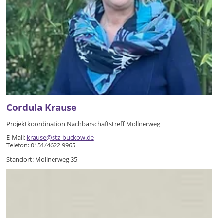
Cordula Krause
Projektkoordination Nachbarschaftstreff Mollnerweg
E-Mail:
krause@stz-buckow.de
Telefon: 0151/4622 9965
​Standort: Mollnerweg 35