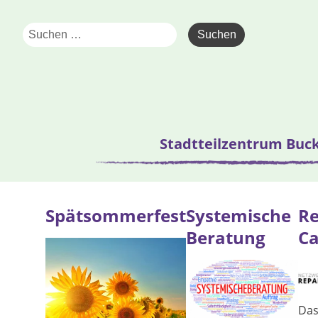
Stadtteilzentrum Buc
Spätsommerfest
Systemische
Re
Beratung
Ca
Da