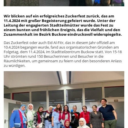
Wir blicken auf ein erfolgreiches Zuckerfest zurück, das am
11.4.2024 mit großer Begeisterung gefeiert wurde. Unter der
Leitung der engagierten Stadtteilmütter wurde das Fest zu
einem bunten und fröhlichen Ereignis, das die Vielfalt und den
Zusammenhalt im Bezirk Buckow eindrucksvoll widerspiegelte.
Das Zuckerfest oder auch Eid Al-Fitr, das in diesem Jahr offiziell am
10.4.2024 begangen wurde, fand aus organisatorischen Gründen am
Folgetag, dem 11.4.2024, im Stadtteilzentrum Buckow statt. Von 15-18
Uhr strömten rund 150 Besucherinnen und Besucher in die
Räumlichkeiten, um gemeinsam zu feiern und den besonderen Anlass
zu würdigen.