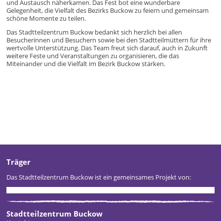
und Austausch näherkamen. Das Fest bot eine wunderbare
Gelegenheit, die Vielfalt des Bezirks Buckow zu feiern und gemeinsam
schöne Momente zu teilen.
Das Stadtteilzentrum Buckow bedankt sich herzlich bei allen
Besucherinnen und Besuchern sowie bei den Stadtteilmüttern für ihre
wertvolle Unterstützung. Das Team freut sich darauf, auch in Zukunft
weitere Feste und Veranstaltungen zu organisieren, die das
Miteinander und die Vielfalt im Bezirk Buckow stärken.
Träger
Das Stadtteilzentrum Buckow ist ein gemeinsames Projekt von:
Stadtteilzentrum Buckow