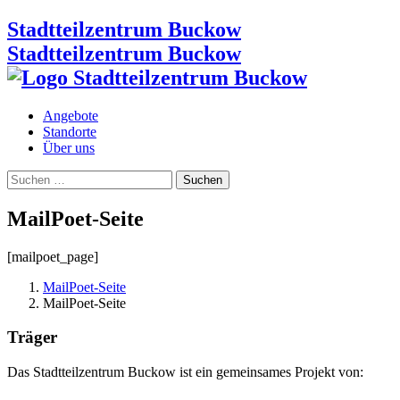
Stadtteilzentrum Buckow
Stadtteilzentrum Buckow
Angebote
Standorte
Über uns
Suchen
nach:
MailPoet-Seite
[mailpoet_page]
MailPoet-Seite
MailPoet-Seite
Träger
Das Stadtteilzentrum Buckow ist ein gemeinsames Projekt von: