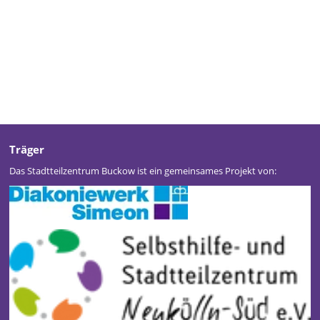
Träger
Das Stadtteilzentrum Buckow ist ein gemeinsames Projekt von: