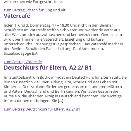
willkommen wie Fortgeschrittene.
zum Beitrag
Schach für Jung und Alt
Vätercafé
Jeden 1. und 3. Donnerstag, 17 – 18.30 Uhr, nicht in den Berliner
Schulferien Im Vätercafé treffen sich Väter und werdende Väter aus
aller Welt, um sich auszutauschen und kennenzulernen. Gemeinsam
wird über Themen wie Vaterschaft, Erziehung und kulturell
unterschiedliche Erziehungsstile gesprochen. Das Vätercafé macht in
den Berliner Schulferien Pause! Leitung: Paul Adenmosun,
Sozialpädagoge B.A.
zum Beitrag
Vätercafé
Deutschkurs für Eltern, A2.2/ B1
Im Stadtteilzentrum Buckow findet ein Deutschkurs für Eltern statt. Sie
lernen zusätzlich viel über Bildung, Kita, Schule und das Leben mit
Kindern in Deutschland. Sie lernen gemeinsam mit anderen Müttern
und Vätern Deutschland und Berlin kennen. Wir laden Gäste in die
Kurse ein, die über den Alltag in Deutschland berichten und wichtige
Informationen mitbringen. Sie […]
zum Beitrag
Deutschkurs für Eltern, A2.2/ B1