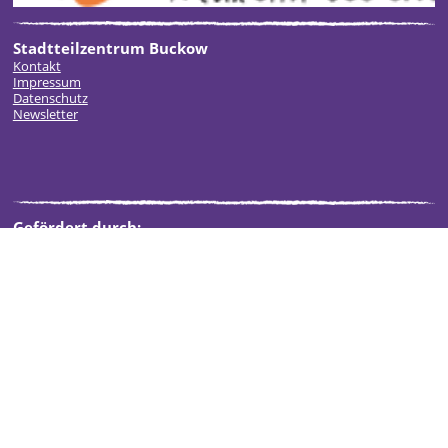
Stadtteilzentrum Buckow
Kontakt
Impressum
Datenschutz
Newsletter
Gefördert durch: