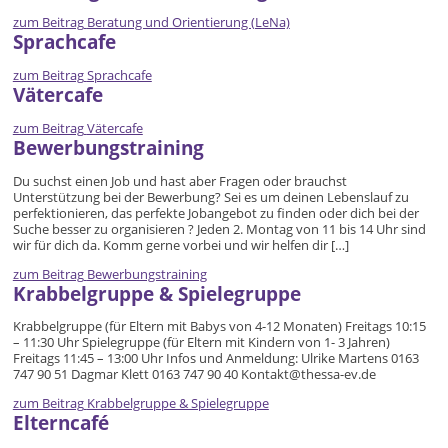
zum Beitrag
Beratung und Orientierung (LeNa)
Sprachcafe
zum Beitrag
Sprachcafe
Vätercafe
zum Beitrag
Vätercafe
Bewerbungstraining
Du suchst einen Job und hast aber Fragen oder brauchst
Unterstützung bei der Bewerbung? Sei es um deinen Lebenslauf zu
perfektionieren, das perfekte Jobangebot zu finden oder dich bei der
Suche besser zu organisieren ? Jeden 2. Montag von 11 bis 14 Uhr sind
wir für dich da. Komm gerne vorbei und wir helfen dir […]
zum Beitrag
Bewerbungstraining
Krabbelgruppe & Spielegruppe
Krabbelgruppe (für Eltern mit Babys von 4-12 Monaten) Freitags 10:15
– 11:30 Uhr Spielegruppe (für Eltern mit Kindern von 1- 3 Jahren)
Freitags 11:45 – 13:00 Uhr Infos und Anmeldung: Ulrike Martens 0163
747 90 51 Dagmar Klett 0163 747 90 40 Kontakt@thessa-ev.de
zum Beitrag
Krabbelgruppe & Spielegruppe
Elterncafé