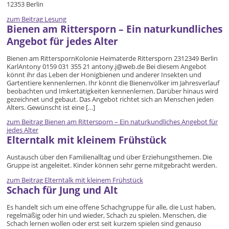
12353 Berlin
zum Beitrag
Lesung
Bienen am Rittersporn – Ein naturkundliches
Angebot für jedes Alter
Bienen am RitterspornKolonie Heimaterde Rittersporn 2312349 Berlin
KarlAntony 0159 031 355 21 antony.j@web.de Bei diesem Angebot
könnt ihr das Leben der Honigbienen und anderer Insekten und
Gartentiere kennenlernen. Ihr könnt die Bienenvölker im Jahresverlauf
beobachten und Imkertätigkeiten kennenlernen. Darüber hinaus wird
gezeichnet und gebaut. Das Angebot richtet sich an Menschen jeden
Alters. Gewünscht ist eine […]
zum Beitrag
Bienen am Rittersporn – Ein naturkundliches Angebot für
jedes Alter
Elterntalk mit kleinem Frühstück
Austausch über den Familienalltag und über Erziehungsthemen. Die
Gruppe ist angeleitet. Kinder können sehr gerne mitgebracht werden.
zum Beitrag
Elterntalk mit kleinem Frühstück
Schach für Jung und Alt
Es handelt sich um eine offene Schachgruppe für alle, die Lust haben,
regelmäßig oder hin und wieder, Schach zu spielen. Menschen, die
Schach lernen wollen oder erst seit kurzem spielen sind genauso