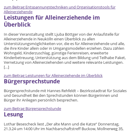
zum Beitrag
Entspannungstechniken und Organisationstools für
Alleinerziehende
Leistungen für Alleinerziehende im
Überblick
In dieser Veranstaltung stellt Ljuba Böttger von der Anlaufstelle für
Alleinerziehende in Neukölln einen Überblick zu allen
Unterstützungsmöglichkeiten vor, die es für Alleinerziehende und alle,
die ihre Kinder allein oder in Umgangsmodellen erziehen. Dazu zählen
Wohngeld, Kinderzuschlag, günstige Ferienreisen, erweiterte
Kinderbetreuung, Unterstützung aus dem Bildung und Teilhabe Paket,
Vernetzung von Alleinerziehenden und weitere relevante Leistungen.
[…]
zum Beitrag
Leistungen für Alleinerziehende im Überblick
Bürgersprechstunde
Bürgersprechstunde mit Hannes Rehfeldt – Bezirksstadtrat für Soziales
und Gesundheit Bei den Sprechstunden können Bürgerinnen und
Bürger ihr Anliegen persönlich besprechen.
zum Beitrag
Bürgersprechstunde
Lesung
Lothar Besescheck liest „Der alte Mann und die Katze“ Donnerstag,
21.3.24 um 14:00 Uhr im Nachbarschaftstreff Buckow, Mollnerweg 35,