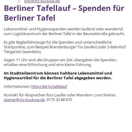
info@stz-buckow.de
Berliner Tafellauf – Spenden für
Berliner Tafel
Lebensmittel- und Hygienespenden werden laufend oder wandernd
zum Logistikzentrum der Berliner Tafel in der Beusselstraße gebracht.
Es gibt Begleitfahrzeuge für die Spenden und unterschiedliche
Startpunkte, zum Beispiel Brandenburger Tor (laufen) oder S-Bahnhof
Tiergarten (wandern).
Gegen 11 Uhr sind alle Gruppen am Ziel, übergeben die Spenden,
erhalten eine Erfrischung und eine kleine Führung.
Im Stadtteilzentrum können haltbare Lebensmittel und
Hygieneartikel für die Berliner Tafel abgegeben werden.
Informationen:
http://bit.ly/tafellauf
Kontakt für Absprachen fürs Laufen oder Wandern: Lore Steiner,
steiner@stz-buckow.de,
0175 33 88 675