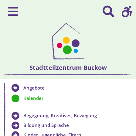
Stadtteilzentrum Buckow
Angebote
Kalender
Begegnung, Kreatives, Bewegung
Bildung und Sprache
Kinder, Jugendliche, Eltern