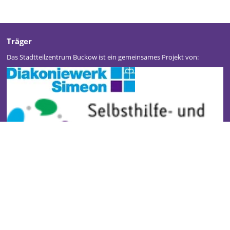
Träger
Das Stadtteilzentrum Buckow ist ein gemeinsames Projekt von:
Stadtteilzentrum Buckow
Kontakt
Impressum
Datenschutz
Newsletter