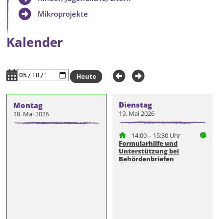
Mikroprojekte
Kalender
Heute
Dienstag
Montag
19. Mai 2026
18. Mai 2026
14:00 – 15:30 Uhr
Formularhilfe und
Unterstützung bei
Behördenbriefen