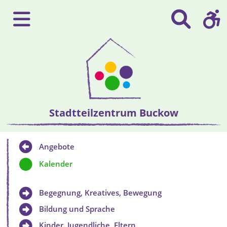
Stadtteilzentrum Buckow
Angebote
Kalender
Begegnung, Kreatives, Bewegung
Bildung und Sprache
Kinder, Jugendliche, Eltern