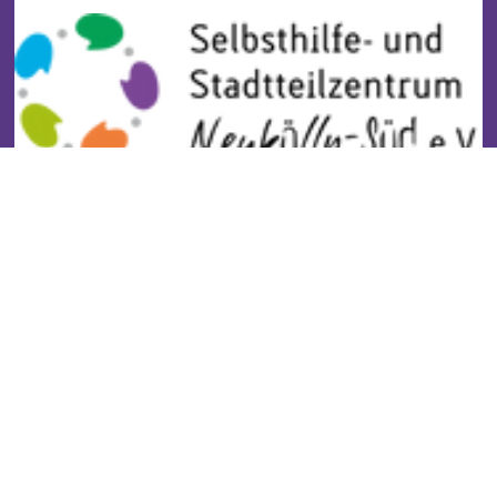
Stadtteilzentrum Buckow
Kontakt
Impressum
Datenschutz
Newsletter
Gefördert durch: