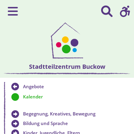
Stadtteilzentrum Buckow
Angebote
Kalender
Begegnung, Kreatives, Bewegung
Bildung und Sprache
Kinder, Jugendliche, Eltern