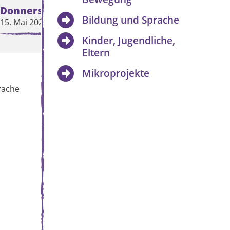
Donnerstag
Freitag
Bildung und Sprache
15. Mai 2025
16. Mai 2025
Kinder, Jugendliche,
Eltern
Mikroprojekte
rache