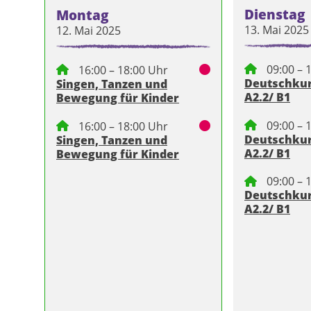
Dienstag
Montag
13. Mai 2025
12. Mai 2025
09:00 – 
16:00 – 18:00 Uhr
Deutschkurs
Singen, Tanzen und
A2.2/ B1
Bewegung für Kinder
09:00 – 
16:00 – 18:00 Uhr
Deutschkurs
Singen, Tanzen und
A2.2/ B1
Bewegung für Kinder
09:00 – 
Deutschkurs
A2.2/ B1