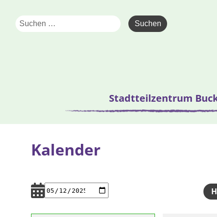
Stadtteilzentrum Buc
Kalender
H