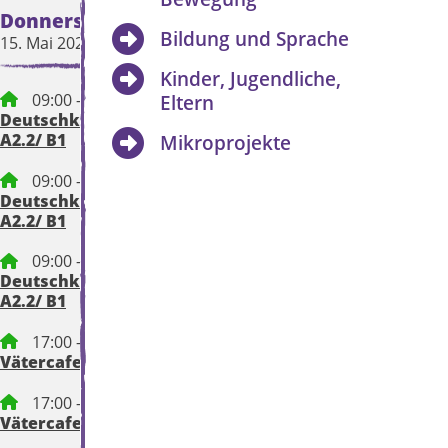
Donnerstag
Freitag
Bildung und Sprache
15. Mai 2025
16. Mai 2025
Kinder, Jugendliche,
09:00 – 12:15 Uhr
Eltern
Deutschkurs für Eltern,
A2.2/ B1
Mikroprojekte
09:00 – 12:15 Uhr
Deutschkurs für Eltern,
A2.2/ B1
09:00 – 12:15 Uhr
Deutschkurs für Eltern,
A2.2/ B1
17:00 – 18:30 Uhr
Vätercafe
17:00 – 18:30 Uhr
Vätercafe