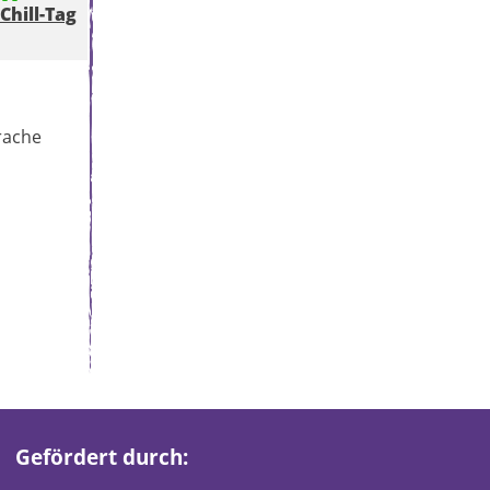
Chill-Tag
rache
Gefördert durch: