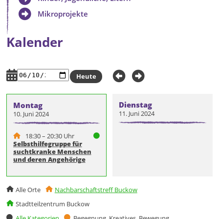
Mikroprojekte
Kalender
Heute
Dienstag
Montag
11. Juni 2024
10. Juni 2024
18:30 – 20:30 Uhr
Selbsthilfegruppe für
suchtkranke Menschen
und deren Angehörige
Alle Orte
Nachbarschaftstreff Buckow
Stadtteilzentrum Buckow
Alle Kategorien
Begegnung, Kreatives, Bewegung