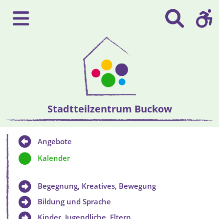
Stadtteilzentrum Buckow
Angebote
Kalender
Begegnung, Kreatives, Bewegung
Bildung und Sprache
Kinder, Jugendliche, Eltern