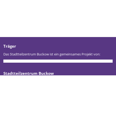
Träger
Das Stadtteilzentrum Buckow ist ein gemeinsames Projekt von:
Stadtteilzentrum Buckow
Kontakt
Impressum
Datenschutz
Newsletter