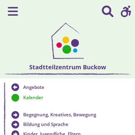
Stadtteilzentrum Buckow
Angebote
Kalender
Begegnung, Kreatives, Bewegung
Bildung und Sprache
Kinder, Jugendliche, Eltern