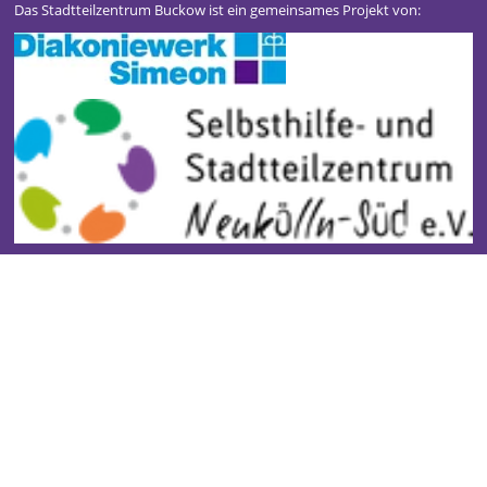
Das Stadtteilzentrum Buckow ist ein gemeinsames Projekt von:
Stadtteilzentrum Buckow
Kontakt
Impressum
Datenschutz
Newsletter
Gefördert durch: