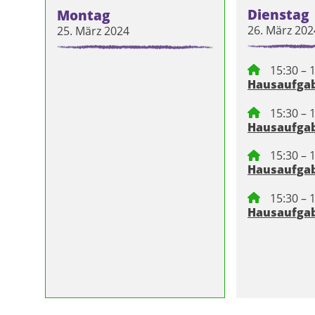
Dienstag
Montag
26. März 202
25. März 2024
15:30 – 
Hausaufgab
15:30 – 
Hausaufgab
15:30 – 
Hausaufgab
15:30 – 
Hausaufgab