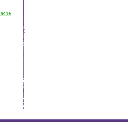
rache