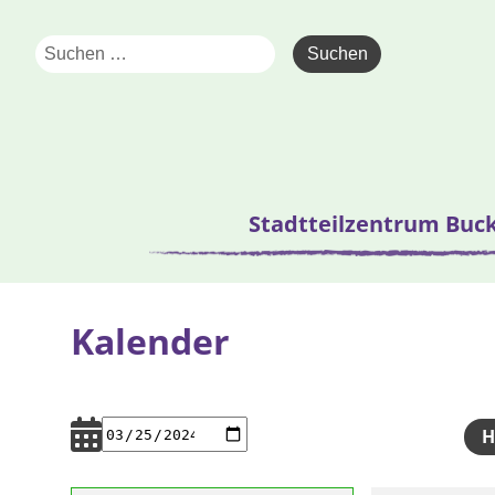
Stadtteilzentrum Buc
Kalender
H