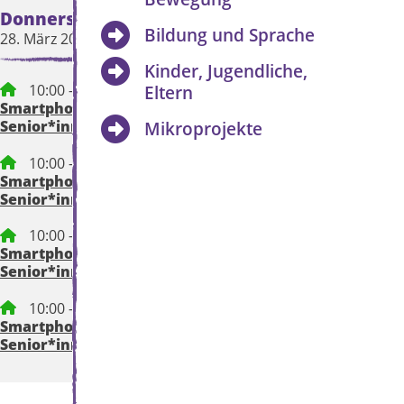
Donnerstag
Freitag
Bildung und Sprache
28. März 2024
29. März 2024
Kinder, Jugendliche,
10:00 – 12:00 Uhr
Eltern
Smartphone für
Senior*innen
Mikroprojekte
10:00 – 12:00 Uhr
Smartphone für
Senior*innen
10:00 – 12:00 Uhr
Smartphone für
Senior*innen
10:00 – 12:00 Uhr
Smartphone für
Senior*innen