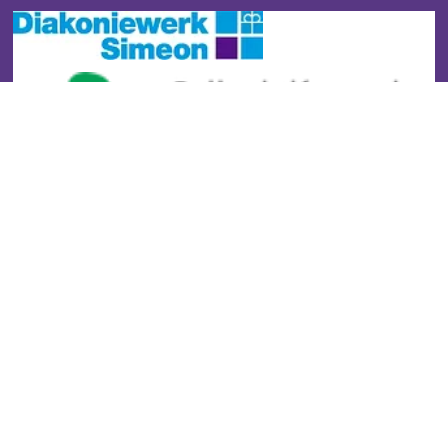
Stadtteilzentrum Buckow
Kontakt
Impressum
Datenschutz
Newsletter
Gefördert durch: