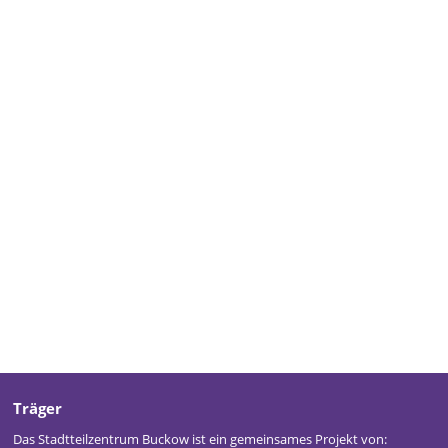
Träger
Das Stadtteilzentrum Buckow ist ein gemeinsames Projekt von: