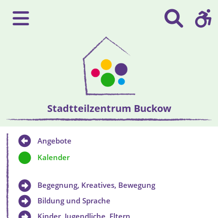
Stadtteilzentrum Buckow
Angebote
Kalender
Begegnung, Kreatives, Bewegung
Bildung und Sprache
Kinder, Jugendliche, Eltern