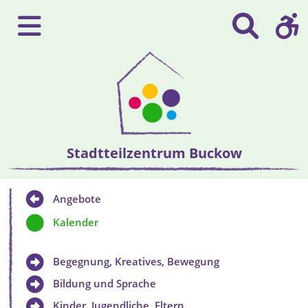
Stadtteilzentrum Buckow
Angebote
Kalender
Begegnung, Kreatives, Bewegung
Bildung und Sprache
Kinder, Jugendliche, Eltern