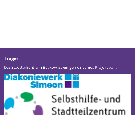
Träger
Das Stadtteilzentrum Buckow ist ein gemeinsames Projekt von: