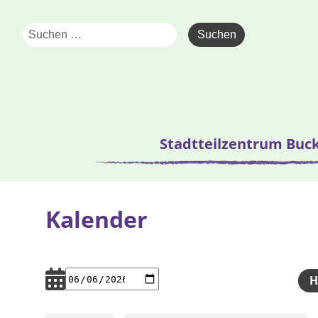
Stadtteilzentrum Buc
Kalender
H