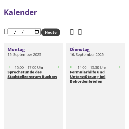
Kalender
Heute
Montag
Dienstag
15. September 2025
16. September 2025
15:00 – 17:00 Uhr
14:00 – 15:30 Uhr
Sprechstunde des
Formularhilfe und
Stadtteilzentrum Buckow
Unterstützung bei
Behördenbriefen