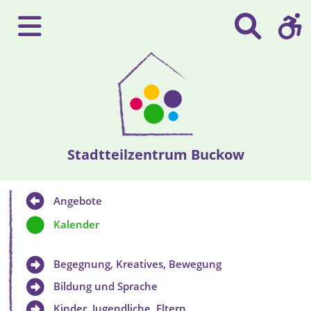
Stadtteilzentrum Buckow
Angebote
Kalender
Begegnung, Kreatives, Bewegung
Bildung und Sprache
Kinder, Jugendliche, Eltern