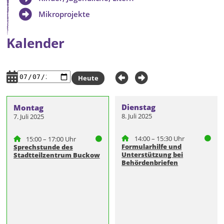
Mikroprojekte
Kalender
Heute
Dienstag
Montag
8. Juli 2025
7. Juli 2025
14:00 – 15:30 Uhr
15:00 – 17:00 Uhr
Formularhilfe und
Sprechstunde des
Unterstützung bei
Stadtteilzentrum Buckow
Behördenbriefen