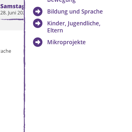
Samstag
Sonntag
Bildung und Sprache
28. Juni 2025
29. Juni 2025
Kinder, Jugendliche,
Eltern
Mikroprojekte
rache