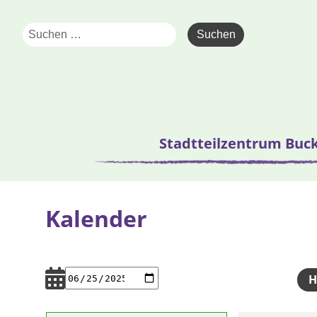
Stadtteilzentrum Buc
Kalender
H