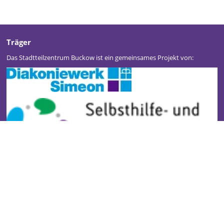
Träger
Das Stadtteilzentrum Buckow ist ein gemeinsames Projekt von:
Stadtteilzentrum Buckow
Kontakt
Impressum
Datenschutz
Newsletter