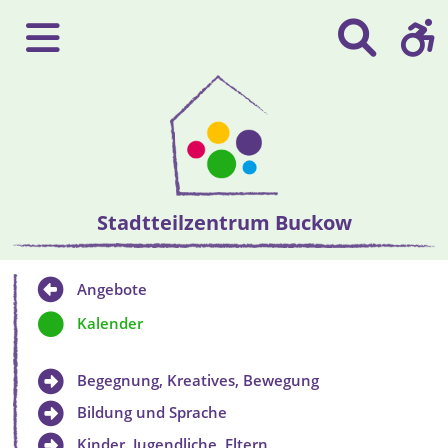
Stadtteilzentrum Buckow
Angebote
Kalender
Begegnung, Kreatives, Bewegung
Bildung und Sprache
Kinder, Jugendliche, Eltern