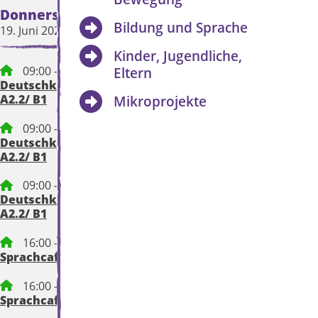
Donnerstag
Freitag
Bildung und Sprache
19. Juni 2025
20. Juni 2025
Kinder, Jugendliche,
09:00 – 12:15 Uhr
Eltern
Deutschkurs für Eltern,
A2.2/ B1
Mikroprojekte
09:00 – 12:15 Uhr
Deutschkurs für Eltern,
A2.2/ B1
09:00 – 12:15 Uhr
Deutschkurs für Eltern,
A2.2/ B1
16:00 – 17:30 Uhr
Sprachcafe
16:00 – 17:30 Uhr
Sprachcafe