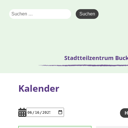
Stadtteilzentrum Buc
Kalender
H