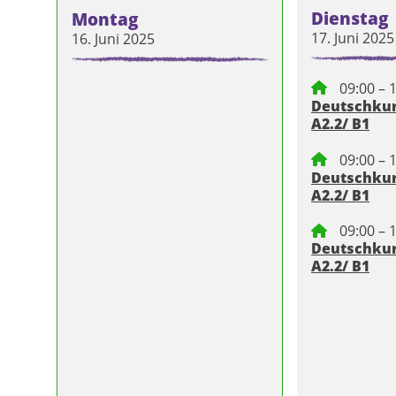
Dienstag
Montag
17. Juni 2025
16. Juni 2025
09:00 – 
Deutschkurs
A2.2/ B1
09:00 – 
Deutschkurs
A2.2/ B1
09:00 – 
Deutschkurs
A2.2/ B1