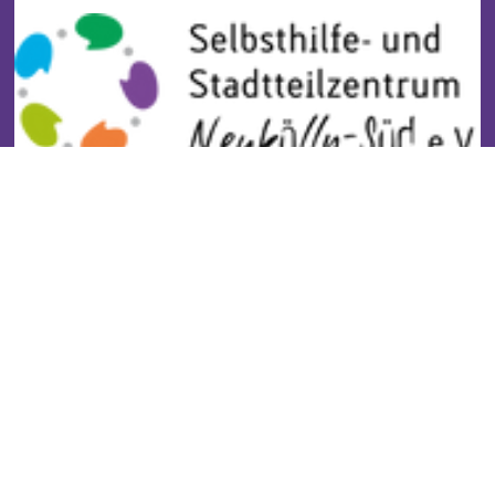
Stadtteilzentrum Buckow
Kontakt
Impressum
Datenschutz
Newsletter
Gefördert durch: