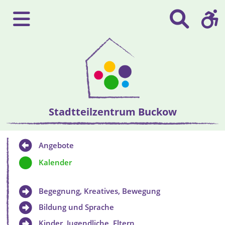
Stadtteilzentrum Buckow
Angebote
Kalender
Begegnung, Kreatives, Bewegung
Bildung und Sprache
Kinder, Jugendliche, Eltern