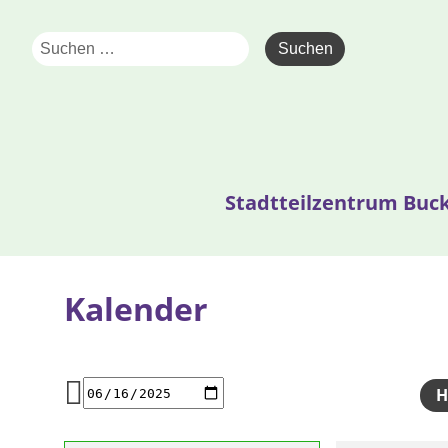
Stadtteilzentrum Buc
Kalender
H