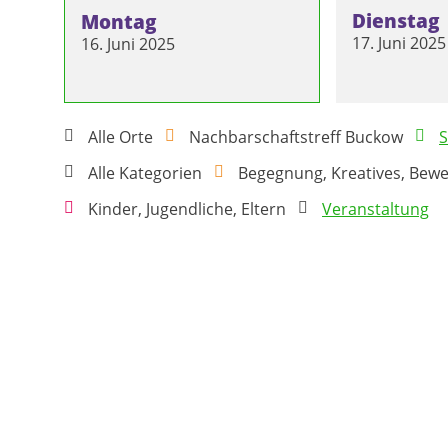
Dienstag
Montag
17. Juni 2025
16. Juni 2025
Alle Orte
Nachbarschaftstreff Buckow
S
Alle Kategorien
Begegnung, Kreatives, Bew
Kinder, Jugendliche, Eltern
Veranstaltung