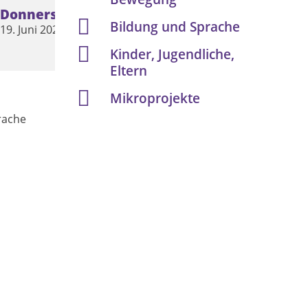
Donnerstag
Freitag
Bildung und Sprache
19. Juni 2025
20. Juni 2025
Kinder, Jugendliche,
Eltern
Mikroprojekte
rache