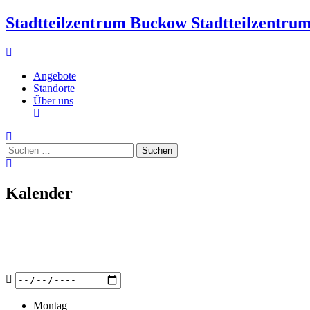
Stadtteilzentrum Buckow
Stadtteilzentru
Angebote
Standorte
Über uns
Kalender
Montag