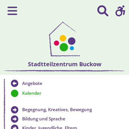
Stadtteilzentrum Buckow
Angebote
Kalender
Begegnung, Kreatives, Bewegung
Bildung und Sprache
Kinder, Jugendliche, Eltern