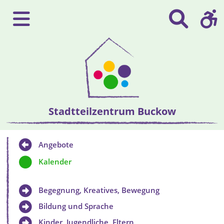
Stadtteilzentrum Buckow
Angebote
Kalender
Begegnung, Kreatives, Bewegung
Bildung und Sprache
Kinder, Jugendliche, Eltern