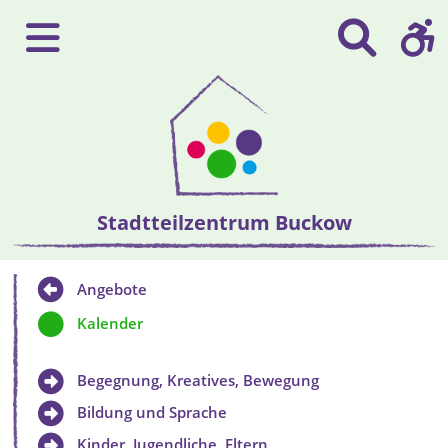
Stadtteilzentrum Buckow
Angebote
Kalender
Begegnung, Kreatives, Bewegung
Bildung und Sprache
Kinder, Jugendliche, Eltern