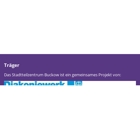
Träger
Das Stadtteilzentrum Buckow ist ein gemeinsames Projekt von: