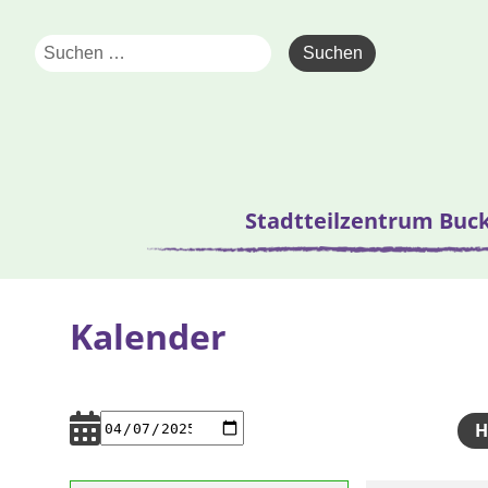
Stadtteilzentrum Buc
Kalender
H