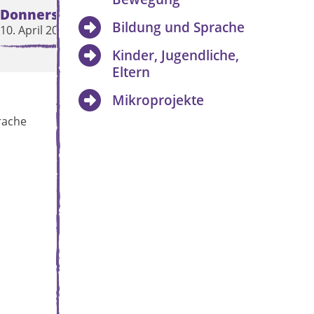
Donnerstag
Freitag
Bildung und Sprache
10. April 2025
11. April 2025
Kinder, Jugendliche,
Eltern
Mikroprojekte
rache