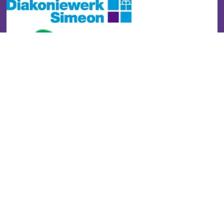
Stadtteilzentrum Buckow
Kontakt
Impressum
Datenschutz
Newsletter
Gefördert durch: