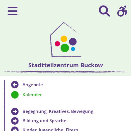
Stadtteilzentrum Buckow
Angebote
Kalender
Begegnung, Kreatives, Bewegung
Bildung und Sprache
Kinder, Jugendliche, Eltern