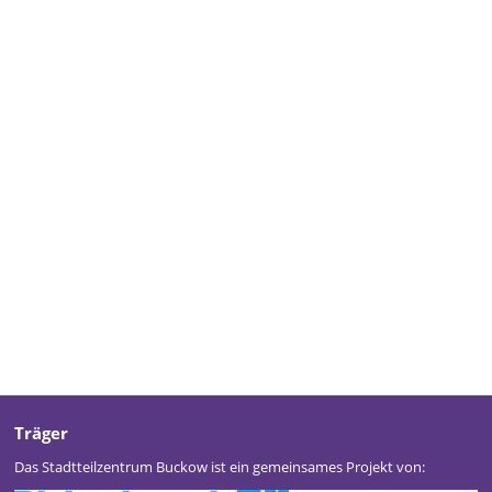
Träger
Das Stadtteilzentrum Buckow ist ein gemeinsames Projekt von: