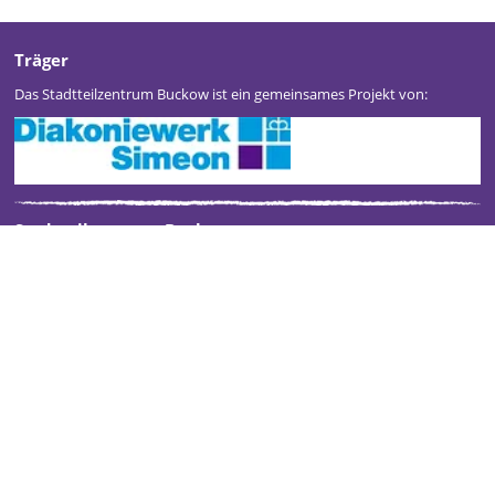
Träger
Das Stadtteilzentrum Buckow ist ein gemeinsames Projekt von:
Stadtteilzentrum Buckow
Kontakt
Impressum
Datenschutz
Newsletter
Gefördert durch: