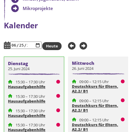
Mikroprojekte
Kalender
Heute
Mittwoch
Dienstag
26. Juni 2024
25. Juni 2024
09:00 – 12:15 Uhr
15:30 – 17:30 Uhr
Deutschkurs für Eltern,
Hausaufgabenhilfe
A2.2/ B1
15:30 – 17:30 Uhr
09:00 – 12:15 Uhr
Hausaufgabenhilfe
Deutschkurs für Eltern,
A2.2/ B1
15:30 – 17:30 Uhr
Hausaufgabenhilfe
09:00 – 12:15 Uhr
Deutschkurs für Eltern,
15:30 – 17:30 Uhr
A2.2/ B1
Hausaufgabenhilfe