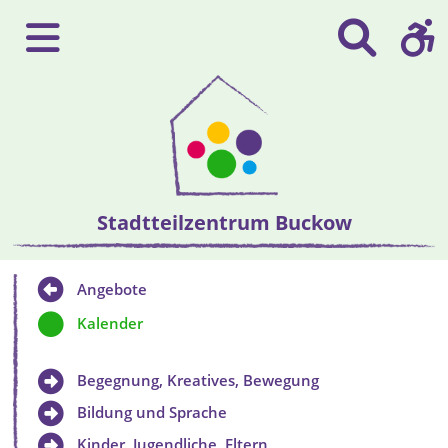
Stadtteilzentrum Buckow
Angebote
Kalender
Begegnung, Kreatives, Bewegung
Bildung und Sprache
Kinder, Jugendliche, Eltern