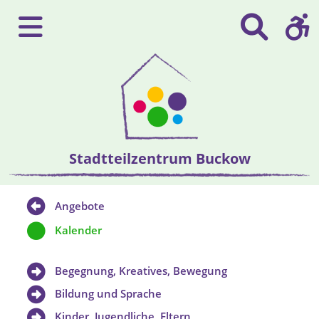
Stadtteilzentrum Buckow
Angebote
Kalender
Begegnung, Kreatives, Bewegung
Bildung und Sprache
Kinder, Jugendliche, Eltern